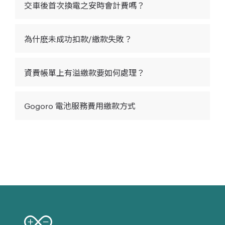
交車後首次換電之安時會計費嗎？
為什麽未成功扣款/繳款失敗？
資費帳單上有溢繳款要如何處理？
Gogoro 電池服務費用繳款方式